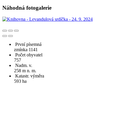
Náhodná fotogalerie
První písemná
zmínka 1141
Počet obyvatel
757
Nadm. v.
258 m n. m.
Katastr. výměra
593 ha