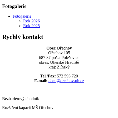
Fotogalerie
Fotogalerie
Rok 2026
Rok 2025
Rychlý kontakt
Obec Ořechov
Ořechov 105
687 37 pošta Polešovice
okres: Uherské Hradiště
kraj: Zlínský
Tel./Fax:
572 593 720
E-mail:
obec@orechov-uh.cz
Bezbariérový chodník
Rozšíření kapacit MŠ Ořechov