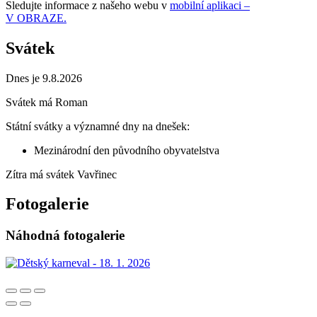
Sledujte informace z našeho webu v
mobilní aplikaci –
V OBRAZE.
Svátek
Dnes je 9.8.2026
Svátek má
Roman
Státní svátky a významné dny na dnešek:
Mezinárodní den původního obyvatelstva
Zítra má svátek
Vavřinec
Fotogalerie
Náhodná fotogalerie