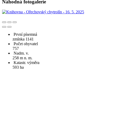
Náhodná fotogalerie
První písemná
zmínka 1141
Počet obyvatel
757
Nadm. v.
258 m n. m.
Katastr. výměra
593 ha