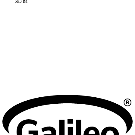
593 ha