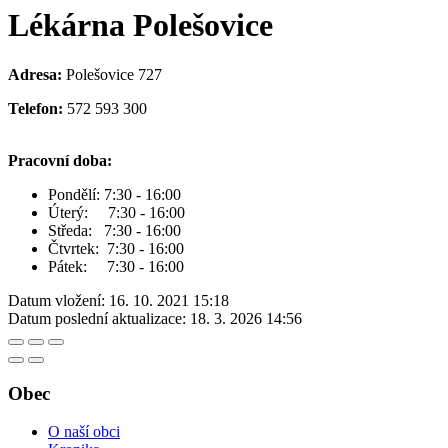
Lékárna Polešovice
Adresa:
Polešovice 727
Telefon:
572 593 300
Pracovní doba:
Pondělí: 7:30 - 16:00
Úterý: 7:30 - 16:00
Středa: 7:30 - 16:00
Čtvrtek: 7:30 - 16:00
Pátek: 7:30 - 16:00
Datum vložení:
16. 10. 2021 15:18
Datum poslední aktualizace:
18. 3. 2026 14:56
Obec
O naší obci