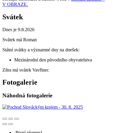
V OBRAZE.
Svátek
Dnes je 9.8.2026
Svátek má
Roman
Státní svátky a významné dny na dnešek:
Mezinárodní den původního obyvatelstva
Zítra má svátek
Vavřinec
Fotogalerie
Náhodná fotogalerie
První písemná