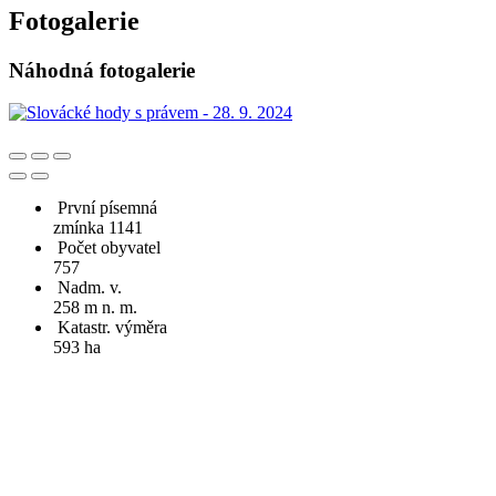
Fotogalerie
Náhodná fotogalerie
První písemná
zmínka 1141
Počet obyvatel
757
Nadm. v.
258 m n. m.
Katastr. výměra
593 ha