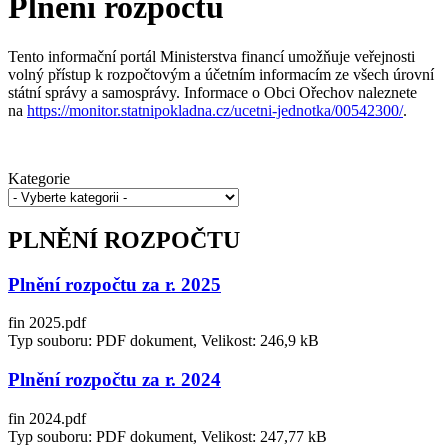
Plnění rozpočtu
Tento informační portál Ministerstva financí umožňuje veřejnosti
volný přístup k rozpočtovým a účetním informacím ze všech úrovní
státní správy a samosprávy. Informace o Obci Ořechov naleznete
na
https://monitor.statnipokladna.cz/ucetni-jednotka/00542300/
.
Kategorie
PLNĚNÍ ROZPOČTU
Plnění rozpočtu za r. 2025
fin 2025.pdf
Typ souboru: PDF dokument, Velikost: 246,9 kB
Plnění rozpočtu za r. 2024
fin 2024.pdf
Typ souboru: PDF dokument, Velikost: 247,77 kB