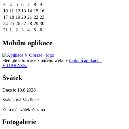
3
4
5
6
7
8
9
10
11
12
13
14
15
16
17
18
19
20
21
22
23
24
25
26
27
28
29
30
31
1
2
3
4
5
6
Mobilní aplikace
Sledujte informace z našeho webu v
mobilní aplikaci –
V OBRAZE.
Svátek
Dnes je 10.8.2026
Svátek má
Vavřinec
Zítra má svátek
Zuzana
Fotogalerie