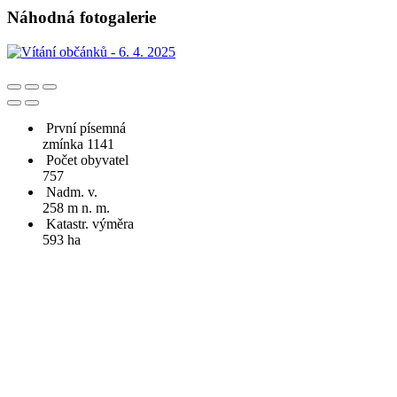
Náhodná fotogalerie
První písemná
zmínka 1141
Počet obyvatel
757
Nadm. v.
258 m n. m.
Katastr. výměra
593 ha