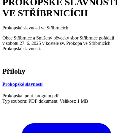
PROKOPSKÉ SLAVNOSTI
VE STŘÍBRNICÍCH
Prokopské slavnosti ve Stříbrnicích
Obec Stříbrnice a Smíšený pěvecký sbor Stříbrnice pořádají
v sobotu 27. 6. 2025 v kostele sv. Prokopa ve Stříbrnicích
Prokopské slavnosti.
Přílohy
Prokopské slavnosti
Prokopska_pout_program.pdf
Typ souboru: PDF dokument, Velikost: 1 MB