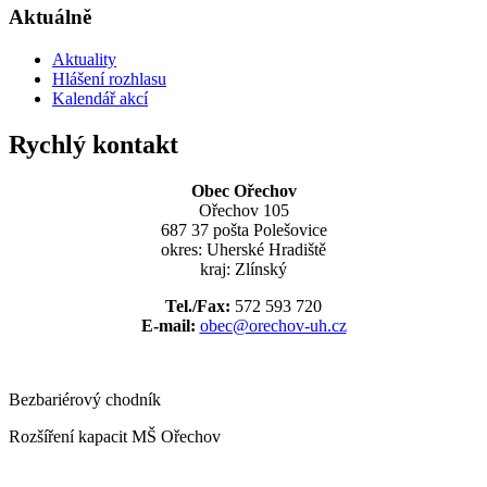
Aktuálně
Aktuality
Hlášení rozhlasu
Kalendář akcí
Rychlý kontakt
Obec Ořechov
Ořechov 105
687 37 pošta Polešovice
okres: Uherské Hradiště
kraj: Zlínský
Tel./Fax:
572 593 720
E-mail:
obec@orechov-uh.cz
Bezbariérový chodník
Rozšíření kapacit MŠ Ořechov