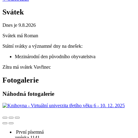
Svátek
Dnes je 9.8.2026
Svátek má
Roman
Státní svátky a významné dny na dnešek:
Mezinárodní den původního obyvatelstva
Zítra má svátek
Vavřinec
Fotogalerie
Náhodná fotogalerie
První písemná
zmínka 1141