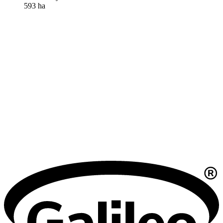
593 ha