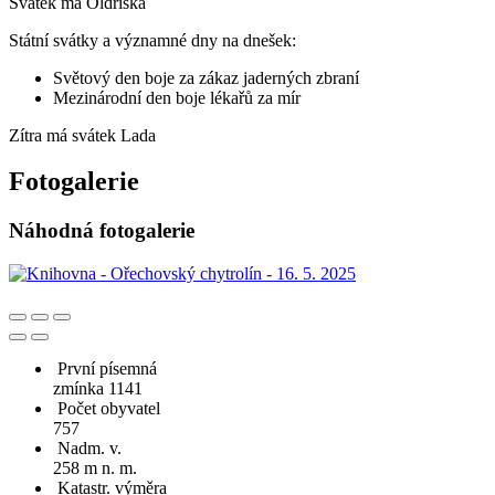
Svátek má
Oldřiška
Státní svátky a významné dny na dnešek:
Světový den boje za zákaz jaderných zbraní
Mezinárodní den boje lékařů za mír
Zítra má svátek
Lada
Fotogalerie
Náhodná fotogalerie
První písemná
zmínka 1141
Počet obyvatel
757
Nadm. v.
258 m n. m.
Katastr. výměra