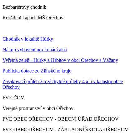
Bezbariérový chodník
Rozšíření kapacit MŠ Ořechov
Chodník v lokalitě Hůrky
Nákup vybavení pro konání akcí
Vyřejná zeleň - Hůrky a Hřbitov v obci Ořechov a Vážany
Publicita dotace ze Zlínského kraje
Zasakovací průleh 3 a záchytné průlehy 4 a 5 v katastru obce
Ořechov
FVE ČOV
Veřejné prostranství v obci Ořechov
FVE OBEC OŘECHOV - OBECNÍ ÚŘAD OŘECHOV
FVE OBEC OŘECHOV - ZÁKLADNÍ ŠKOLA OŘECHOV