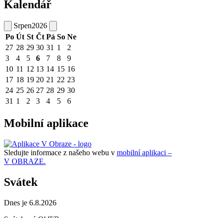
Kalendář
Srpen
2026
Po
Út
St
Čt
Pá
So
Ne
27
28
29
30
31
1
2
3
4
5
6
7
8
9
10
11
12
13
14
15
16
17
18
19
20
21
22
23
24
25
26
27
28
29
30
31
1
2
3
4
5
6
Mobilní aplikace
Sledujte informace z našeho webu v
mobilní aplikaci –
V OBRAZE.
Svátek
Dnes je 6.8.2026