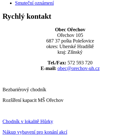
Smuteční oznámení
Rychlý kontakt
Obec Ořechov
Ořechov 105
687 37 pošta Polešovice
okres: Uherské Hradiště
kraj: Zlínský
Tel./Fax:
572 593 720
E-mail:
obec@orechov-uh.cz
Bezbariérový chodník
Rozšíření kapacit MŠ Ořechov
Chodník v lokalitě Hůrky
Nákup vybavení pro konání akcí