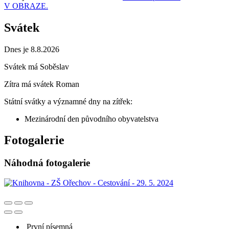
V OBRAZE.
Svátek
Dnes je 8.8.2026
Svátek má
Soběslav
Zítra má svátek
Roman
Státní svátky a významné dny na zítřek:
Mezinárodní den původního obyvatelstva
Fotogalerie
Náhodná fotogalerie
První písemná