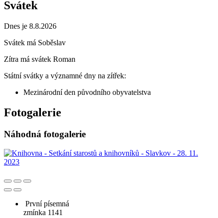
Svátek
Dnes je 8.8.2026
Svátek má
Soběslav
Zítra má svátek
Roman
Státní svátky a významné dny na zítřek:
Mezinárodní den původního obyvatelstva
Fotogalerie
Náhodná fotogalerie
První písemná
zmínka 1141