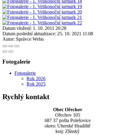
Datum vložení:
1. 10. 2011 20:28
Datum poslední aktualizace:
25. 10. 2021 11:08
Autor:
Správce Webu
Fotogalerie
Fotogalerie
Rok 2026
Rok 2025
Rychlý kontakt
Obec Ořechov
Ořechov 105
687 37 pošta Polešovice
okres: Uherské Hradiště
kraj: Zlínský