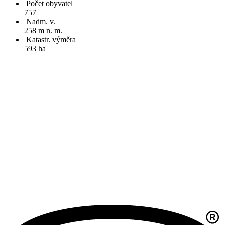
Počet obyvatel
757
Nadm. v.
258 m n. m.
Katastr. výměra
593 ha