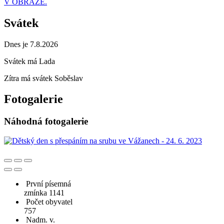
V OBRAZE.
Svátek
Dnes je 7.8.2026
Svátek má
Lada
Zítra má svátek
Soběslav
Fotogalerie
Náhodná fotogalerie
První písemná
zmínka 1141
Počet obyvatel
757
Nadm. v.