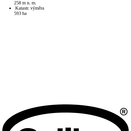
258 m n. m.
Katastr. výměra
593 ha