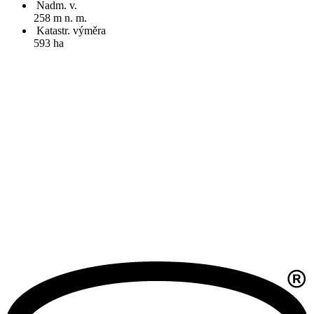
Nadm. v.
258 m n. m.
Katastr. výměra
593 ha