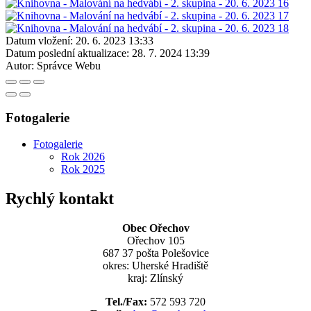
Datum vložení:
20. 6. 2023 13:33
Datum poslední aktualizace:
28. 7. 2024 13:39
Autor:
Správce Webu
Fotogalerie
Fotogalerie
Rok 2026
Rok 2025
Rychlý kontakt
Obec Ořechov
Ořechov 105
687 37 pošta Polešovice
okres: Uherské Hradiště
kraj: Zlínský
Tel./Fax:
572 593 720