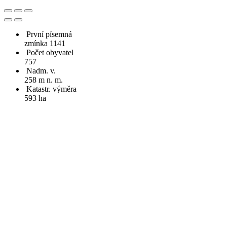
První písemná
zmínka 1141
Počet obyvatel
757
Nadm. v.
258 m n. m.
Katastr. výměra
593 ha