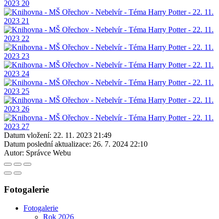
Datum vložení:
22. 11. 2023 21:49
Datum poslední aktualizace:
26. 7. 2024 22:10
Autor:
Správce Webu
Fotogalerie
Fotogalerie
Rok 2026