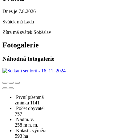
Dnes je 7.8.2026
Svátek má
Lada
Zítra má svátek
Soběslav
Fotogalerie
Náhodná fotogalerie
První písemná
zmínka 1141
Počet obyvatel
757
Nadm. v.
258 m n. m.
Katastr. výměra
593 ha