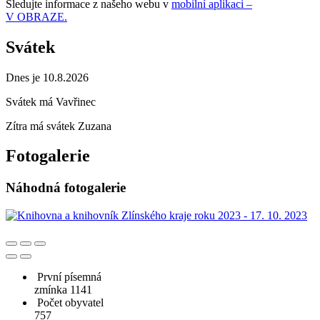
Sledujte informace z našeho webu v
mobilní aplikaci –
V OBRAZE.
Svátek
Dnes je 10.8.2026
Svátek má
Vavřinec
Zítra má svátek
Zuzana
Fotogalerie
Náhodná fotogalerie
První písemná
zmínka 1141
Počet obyvatel
757