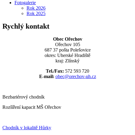
Fotogalerie
Rok 2026
Rok 2025
Rychlý kontakt
Obec Ořechov
Ořechov 105
687 37 pošta Polešovice
okres: Uherské Hradiště
kraj: Zlínský
Tel./Fax:
572 593 720
E-mail:
obec@orechov-uh.cz
Bezbariérový chodník
Rozšíření kapacit MŠ Ořechov
Chodník v lokalitě Hůrky