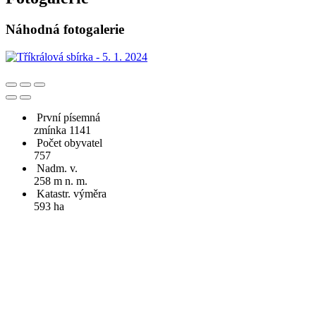
Náhodná fotogalerie
První písemná
zmínka 1141
Počet obyvatel
757
Nadm. v.
258 m n. m.
Katastr. výměra
593 ha