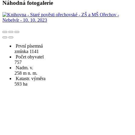
Náhodná fotogalerie
První písemná
zmínka 1141
Počet obyvatel
757
Nadm. v.
258 m n. m.
Katastr. výměra
593 ha