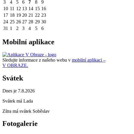
3
4
5
6
7
8
9
10
11
12
13
14
15
16
17
18
19
20
21
22
23
24
25
26
27
28
29
30
31
1
2
3
4
5
6
Mobilní aplikace
Sledujte informace z našeho webu v
mobilní aplikaci –
V OBRAZE.
Svátek
Dnes je 7.8.2026
Svátek má
Lada
Zítra má svátek
Soběslav
Fotogalerie