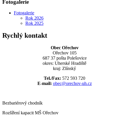
Fotogalerie
Fotogalerie
Rok 2026
Rok 2025
Rychlý kontakt
Obec Ořechov
Ořechov 105
687 37 pošta Polešovice
okres: Uherské Hradiště
kraj: Zlínský
Tel./Fax:
572 593 720
E-mail:
obec@orechov-uh.cz
Bezbariérový chodník
Rozšíření kapacit MŠ Ořechov