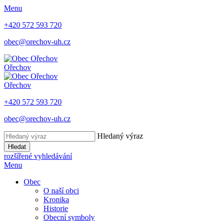
Menu
+420 572 593 720
obec@orechov-uh.cz
Ořechov
Ořechov
+420 572 593 720
obec@orechov-uh.cz
Hledaný výraz
Hledat
rozšířené vyhledávání
Menu
Obec
O naší obci
Kronika
Historie
Obecní symboly