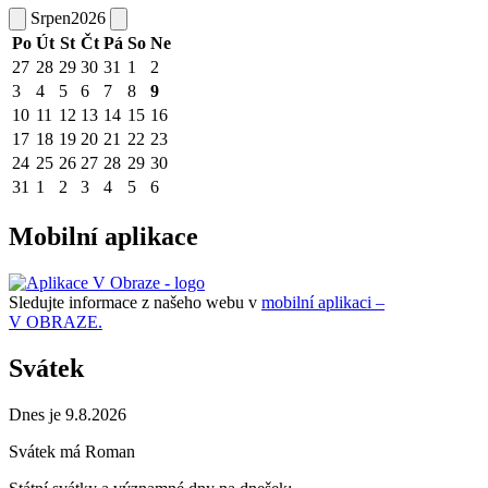
Srpen
2026
Po
Út
St
Čt
Pá
So
Ne
27
28
29
30
31
1
2
3
4
5
6
7
8
9
10
11
12
13
14
15
16
17
18
19
20
21
22
23
24
25
26
27
28
29
30
31
1
2
3
4
5
6
Mobilní aplikace
Sledujte informace z našeho webu v
mobilní aplikaci –
V OBRAZE.
Svátek
Dnes je 9.8.2026
Svátek má
Roman