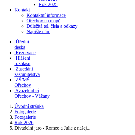
Rok 2025
Kontakt
Kontaktní informace
Ořechov na mapě
Důležitá tel. čísla a odkazy
Napište nám
Úřední
deska
Rezervace
Hlášení
rozhlasu
Zasedání
zastupitelstva
ZŠ/MŠ
Ořechov
Svazek obcí
Ořechov - Vážany
Úvodní stránka
Fotogalerie
Fotogalerie
Rok 2026
Divadelní jaro - Romeo a Julie z našej...