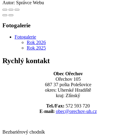
Autor:
Správce Webu
Fotogalerie
Fotogalerie
Rok 2026
Rok 2025
Rychlý kontakt
Obec Ořechov
Ořechov 105
687 37 pošta Polešovice
okres: Uherské Hradiště
kraj: Zlínský
Tel./Fax:
572 593 720
E-mail:
obec@orechov-uh.cz
Bezbariérový chodník