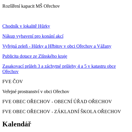
Rozšíření kapacit MŠ Ořechov
Chodník v lokalitě Hůrky
Nákup vybavení pro konání akcí
Vyřejná zeleň - Hůrky a Hřbitov v obci Ořechov a Vážany
Publicita dotace ze Zlínského kraje
Zasakovací průleh 3 a záchytné průlehy 4 a 5 v katastru obce
Ořechov
FVE ČOV
Veřejné prostranství v obci Ořechov
FVE OBEC OŘECHOV - OBECNÍ ÚŘAD OŘECHOV
FVE OBEC OŘECHOV - ZÁKLADNÍ ŠKOLA OŘECHOV
Kalendář