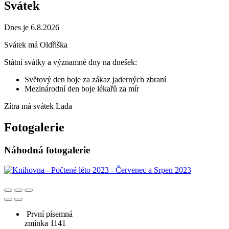
Svátek
Dnes je 6.8.2026
Svátek má
Oldřiška
Státní svátky a významné dny na dnešek:
Světový den boje za zákaz jaderných zbraní
Mezinárodní den boje lékařů za mír
Zítra má svátek
Lada
Fotogalerie
Náhodná fotogalerie
První písemná
zmínka 1141