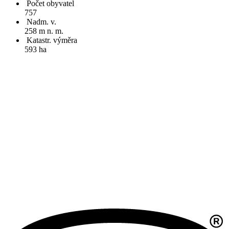
Počet obyvatel
757
Nadm. v.
258 m n. m.
Katastr. výměra
593 ha