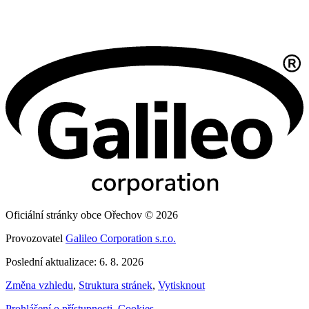
Oficiální stránky obce Ořechov © 2026
Provozovatel
Galileo Corporation s.r.o.
Poslední aktualizace: 6. 8. 2026
Změna vzhledu
,
Struktura stránek
,
Vytisknout
Prohlášení o přístupnosti
,
Cookies