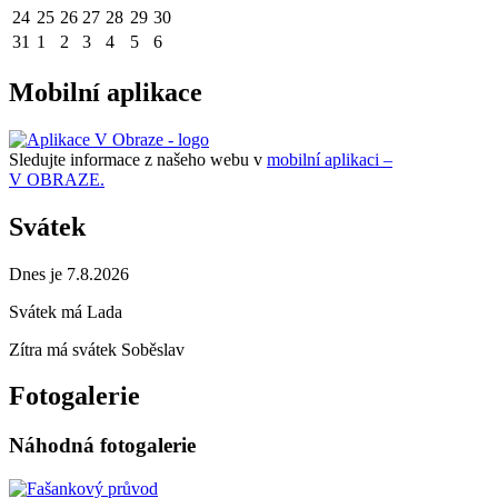
24
25
26
27
28
29
30
31
1
2
3
4
5
6
Mobilní aplikace
Sledujte informace z našeho webu v
mobilní aplikaci –
V OBRAZE.
Svátek
Dnes je 7.8.2026
Svátek má
Lada
Zítra má svátek
Soběslav
Fotogalerie
Náhodná fotogalerie