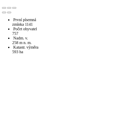
První písemná
zmínka 1141
Počet obyvatel
757
Nadm. v.
258 m n. m.
Katastr. výměra
593 ha