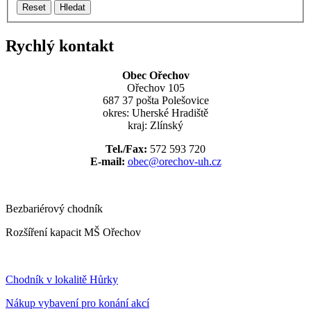
Reset
Hledat
Rychlý kontakt
Obec Ořechov
Ořechov 105
687 37 pošta Polešovice
okres: Uherské Hradiště
kraj: Zlínský
Tel./Fax:
572 593 720
E-mail:
obec@orechov-uh.cz
Bezbariérový chodník
Rozšíření kapacit MŠ Ořechov
Chodník v lokalitě Hůrky
Nákup vybavení pro konání akcí