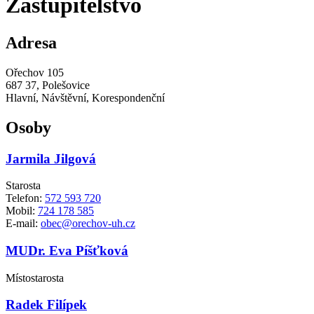
Zastupitelstvo
Adresa
Ořechov 105
687 37, Polešovice
Hlavní, Návštěvní, Korespondenční
Osoby
Jarmila Jilgová
Starosta
Telefon:
572 593 720
Mobil:
724 178 585
E-mail:
obec@orechov-uh.cz
MUDr. Eva Píšťková
Místostarosta
Radek Filípek